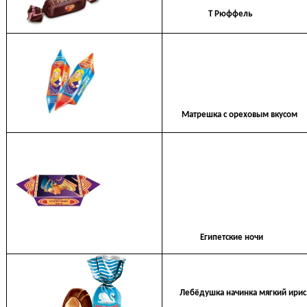
Т Рюффель
Матрешка с ореховым вкусом
Египетские ночи
Лебёдушка начинка мягкий ирис