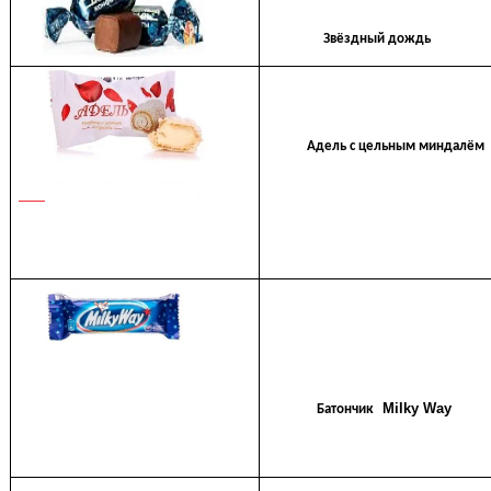
Звёздный дождь
Адель с цельным миндалём
Milky Way
Батончик