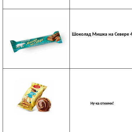
Шоколад Мишка на Севере
Ну-ка отними!