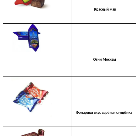
Красный мак
Огни Москвы
Фонарики вкус варёная сгущёнка