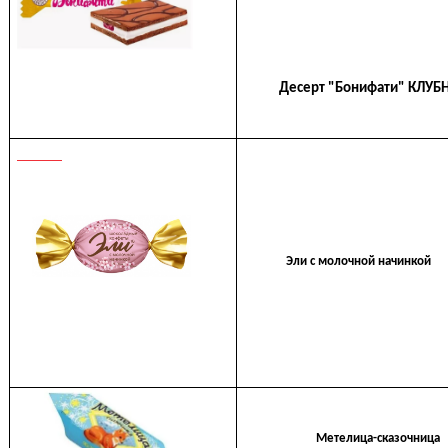
Десерт "Бонифати" КЛУБН
Эли с молочной начинкой
Метелица-сказочница