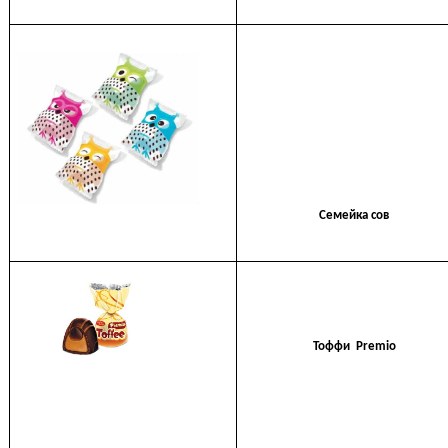
Семейка сов
Тоффи Premio