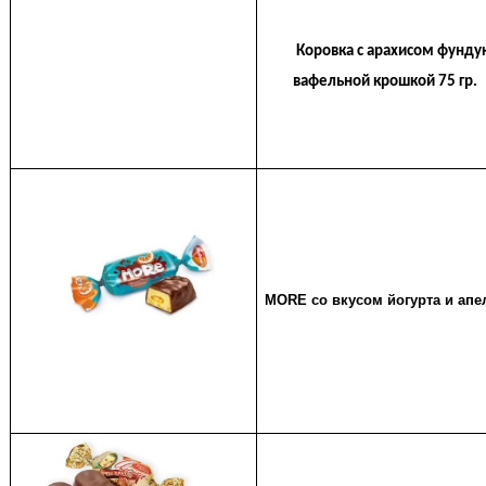
Коровка с арахисом фу
вафельной крошкой 75 гр.
MORE со вкусом йогурта и апе