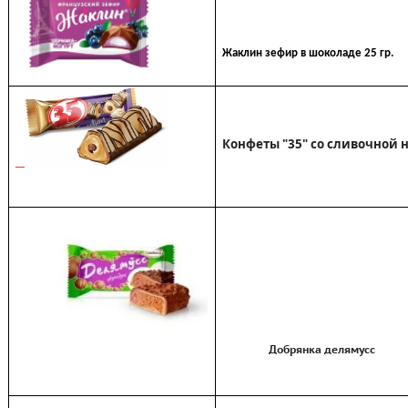
Жаклин зефир в шоколаде 25 гр.
Конфеты "35" со сливочной
Добрянка делямусс