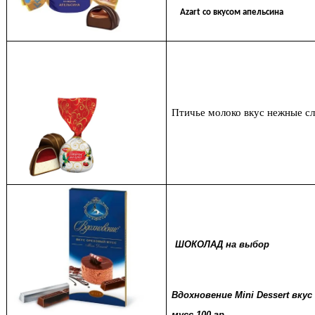
Azart со вкусом апельсина
Птичье молоко вкус нежные с
ШОКОЛАД на выбор
Вдохновение Mini Dessert вку
мусс 100 гр.