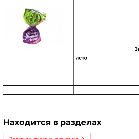
З
лето
Находится в разделах