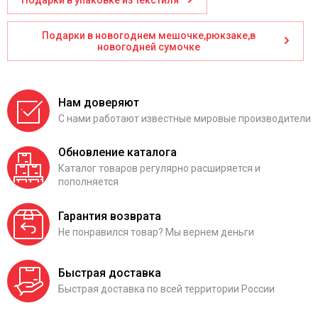
Подарки в упаковке из текстиля
Подарки в новогоднем мешочке,рюкзаке,в
новогодней сумочке
Нам доверяют
С нами работают известные мировые производители
Обновление каталога
Каталог товаров регулярно расширяется и
пополняется
Гарантия возврата
Не понравился товар? Мы вернем деньги
Быстрая доставка
Быстрая доставка по всей территории России