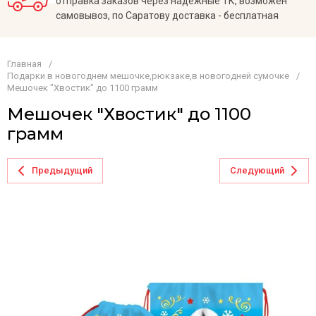
отправка заказов через надежные ТК, возможен
самовывоз, по Саратову доставка - бесплатная
Главная
/
Подарки в новогоднем мешочке,рюкзаке,в новогодней сумочке
/
Мешочек "Хвостик" до 1100 грамм
Мешочек "Хвостик" до 1100
грамм
Предыдущий
Следующий