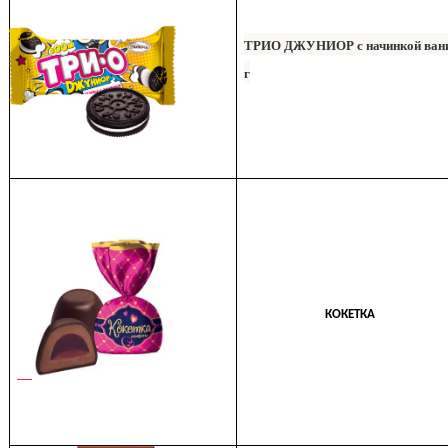
ТРИО ДЖУНИОР с начинкой вани
г
КОКЕТКА