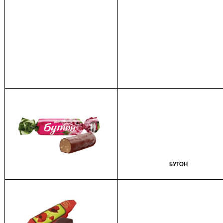
БУТОН