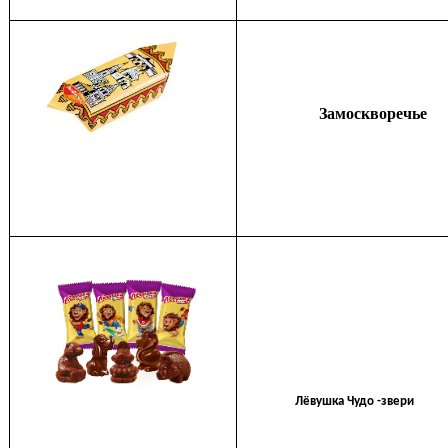
Замоскворечье
Лёвушка Чудо -звери