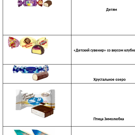
Детям
«Детский сувенир» со вкусом клубн
Хрустальное озеро
Птица Зимолюбка