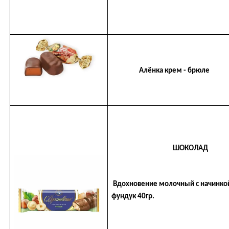
Алёнка крем - брюле
ШОКОЛАД
Вдохновение молочный с начинко
фундук 40гр.