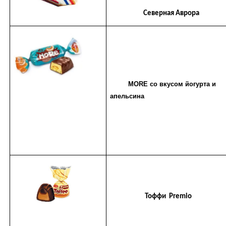
Северная Аврора
MORE со вкусом йогурта и
апельсина
Тоффи Premio