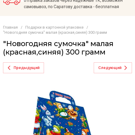
отправка заказов через надежные ТК, возможен
самовывоз, по Саратову доставка - бесплатная
Главная
/
Подарки в картонной упаковке
/
"Новогодняя сумочка" малая (красная,синяя) 300 грамм
"Новогодняя сумочка" малая
(красная,синяя) 300 грамм
Предыдущий
Следующий