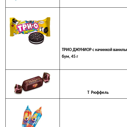
ТРИО ДЖУНИОР с начинкой ваниль
бум, 45 г
Т Рюффель