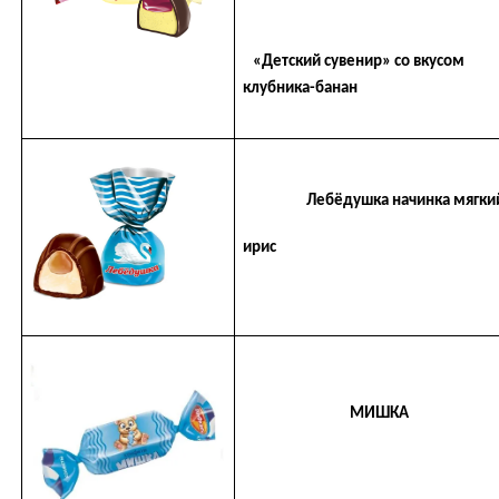
«Детский сувенир» со вкусом
клубника-банан
Лебёдушка начинка мягки
ирис
МИШКА