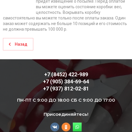
придет извещение о посылке. Перед оплатой
вы можете оценить состояние коробки: вес,
целостность. Вскрывать коробку
самостоятельно вы можете только после оплаты заказа. Один
заказ может содержать не больше 10 позиций и его стоимость
не должна превышать 100 000 р.
Назад
+7 (8452) 422-989
+7 (905) 384-69-64
+7 (937) 812-02-81
ПН-ПТ С 9:00 ДО 18:00 СБ С 9:00 ДО 17:00
Присоединяйтесь!