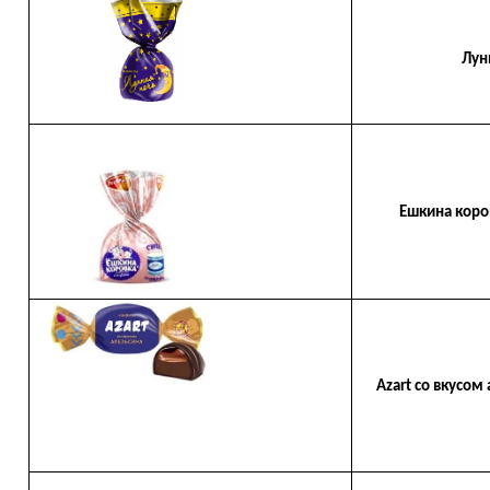
Лунная 
Ешкина коровка
Azart со вкусом 