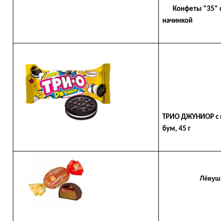
Конфеты "35" с
начинкой
ТРИО ДЖУНИОР с 
бум, 45 г
Лёвушка шо