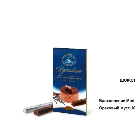
ШОКОЛ
Вдохновение Mini 
Ореховый мусс 10