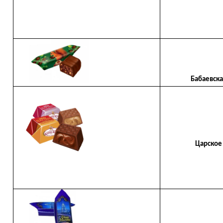
Бабаевская 
Царское ла