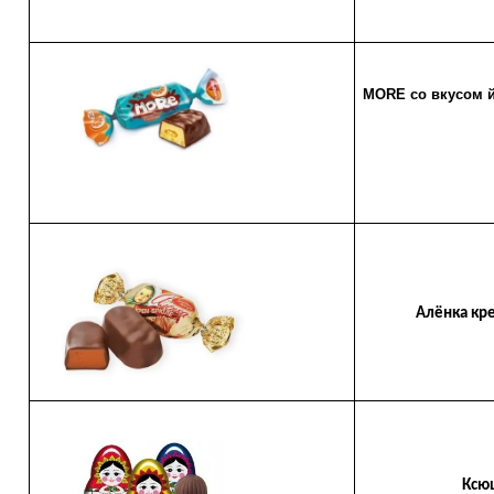
MORE со вкусом й
Алёнка кре
Ксюш