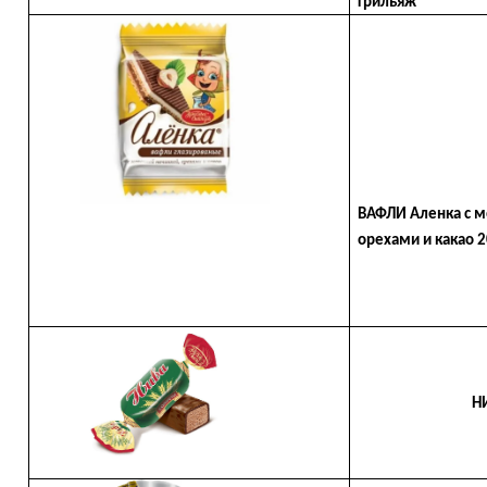
грильяж
ВАФЛИ Аленка с 
орехами и какао 2
НИВ