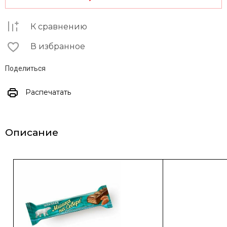
К сравнению
В избранное
Поделиться
Распечатать
Описание