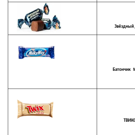
Звёздный д
Батончик
ТВИК