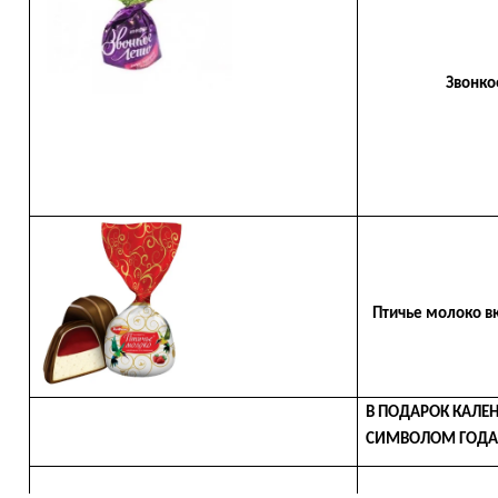
Звонкое л
Птичье молоко вк
В ПОДАРОК КАЛЕ
СИМВОЛОМ ГОДА