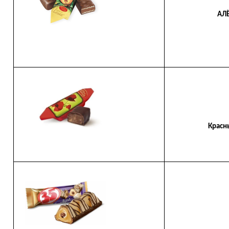
АЛЁН
Красный 