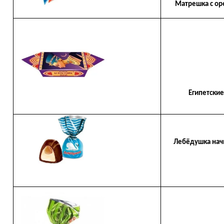
Матрешка с оре
Египетские 
Лебёдушка начин