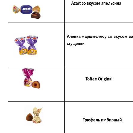
Azart со вкусом апельсина
Алёнка маршмеллоу со вкусом в
сгущенки
Toffee
Original
Трюфель имбирный