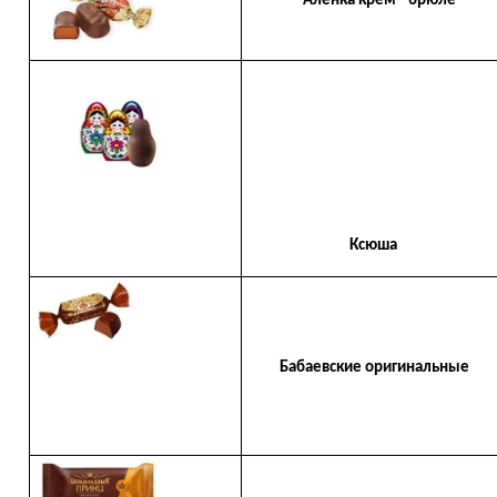
Алёнка крем - брюле
Ксюша
Бабаевские оригинальные