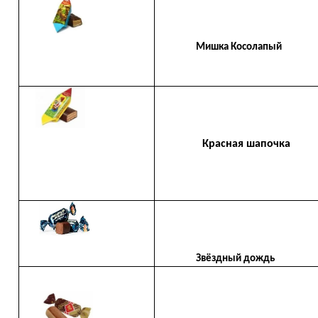
Мишка Косолапый
Красная шапочка
Звёздный дождь