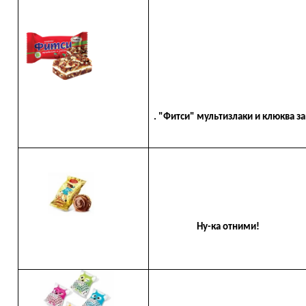
. "Фитси" мультизлаки и клюква за
Ну-ка отними!