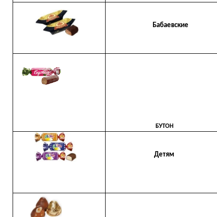
Бабаевские
БУТОН
Детям