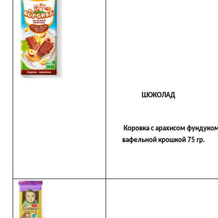
ШОКОЛАД
Коровка с арахисом фунду
вафельной крошкой 75 гр.