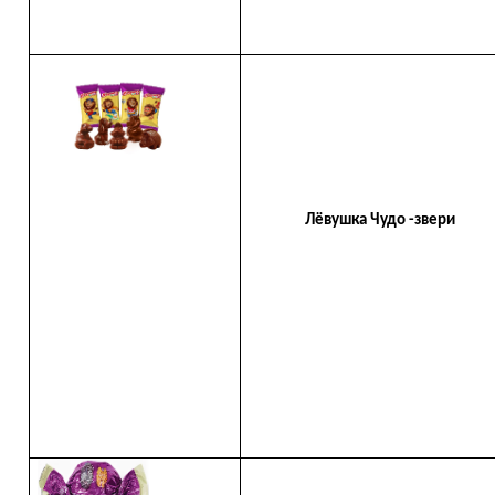
Лёвушка Чудо -звери