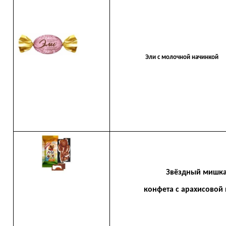
Эли с молочной начинкой
Звёздный мишк
конфета с арахисовой п