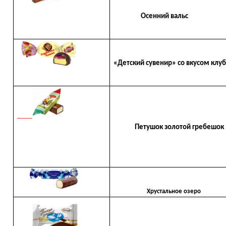
Осенний вальс
«Детский сувенир» со вкусом клу
Петушок золотой гребешок
Хрустальное озеро