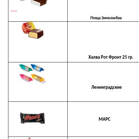
Птица Зимолюбка
Халва Рот Фронт 25 гр.
Ленинградские
МАРС