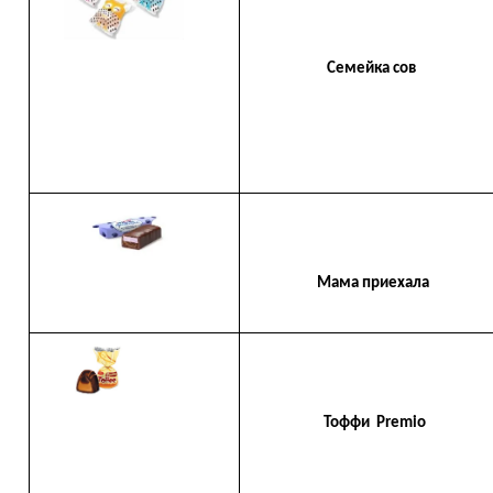
Семейка сов
Мама приехала
Тоффи Premio