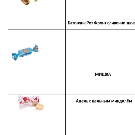
Батончик Рот Фронт сливочно-шо
МИШКА
Адель с цельным миндалём