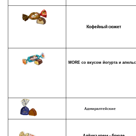
Кофейный сюжет
MORE со вкусом йогурта и апель
Адмиралтейские