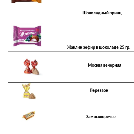
Шоколадный принц
Жаклин зефир в шоколаде 25 гр.
Москва вечерняя
Перезвон
Замоскворечье