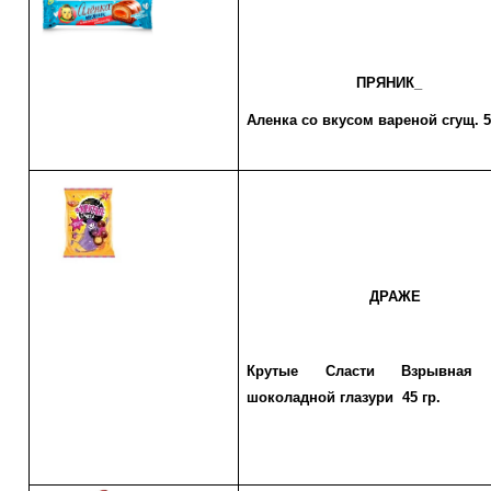
ПРЯНИК_
Аленка со вкусом вареной сгущ. 5
ДРАЖЕ
Крутые Сласти Взрывная
шоколадной глазури 45 гр.