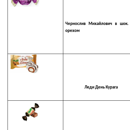
Чернослив Михайлович в шок. 
орехом
Леди День Курага