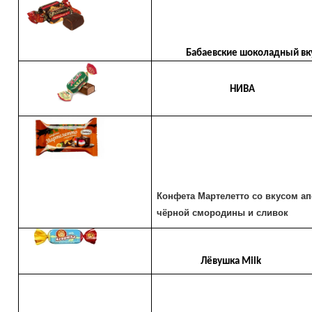
Бабаевские шоколадный вк
НИВА
Конфета Мартелетто со вкусом ап
чёрной смородины и сливок
Лёвушка Milk