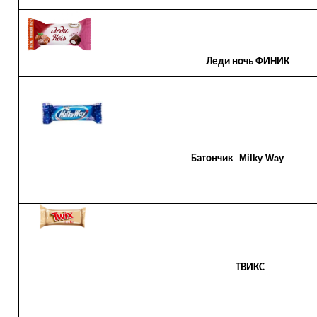
Леди ночь ФИНИК
Milky Way
Батончик
ТВИКС