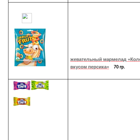
жевательный мармелад «Кол
вкусом персика»
70 гр.