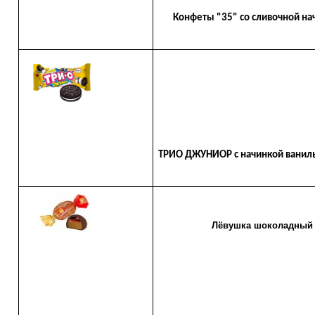
Конфеты "35" со сливочной на
ТРИО ДЖУНИОР с начинкой ваниль
Лёвушка шоколадный и