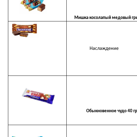
Мишка косолапый медовый гр
Наслаждение
Обыкновенное чудо 40 гр